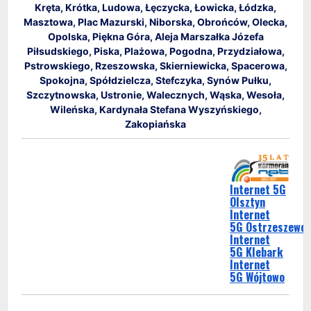
Kręta, Krótka, Ludowa, Łęczycka, Łowicka, Łódzka,
Masztowa, Plac Mazurski, Niborska, Obrońców, Olecka,
Opolska, Piękna Góra, Aleja Marszałka Józefa
Piłsudskiego, Piska, Plażowa, Pogodna, Przydziałowa,
Pstrowskiego, Rzeszowska, Skierniewicka, Spacerowa,
Spokojna, Spółdzielcza, Stefczyka, Synów Pułku,
Szczytnowska, Ustronie, Walecznych, Wąska, Wesoła,
Wileńska, Kardynała Stefana Wyszyńskiego,
Zakopiańska
Internet 5G
Olsztyn
Internet
5G Ostrzeszewo
Internet
5G Klebark
Internet
5G Wójtowo